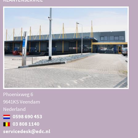
Phoenixweg 6
9641KS Veendam
Nederland
0598 690 453
03 808 1140
servicedesk@edc.nl