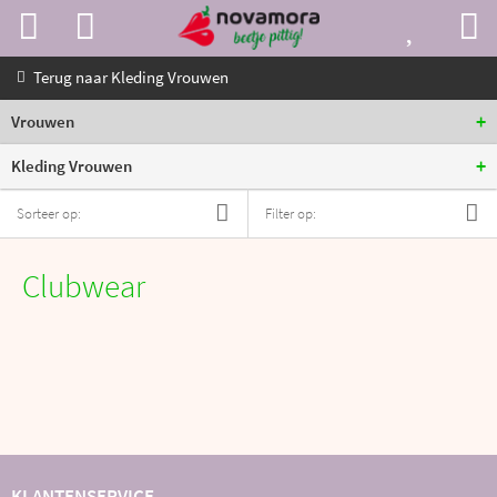
Terug naar
Kleding Vrouwen
+
Vrouwen
+
Kleding Vrouwen
Sorteer op:
Filter op:
Clubwear
KLANTENSERVICE