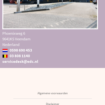
Phoenixweg 6
9641KS Veendam
Nederland
0598 690 453
03 808 1140
servicedesk@edc.nl
Algemene voorwaarden
Disclaimer