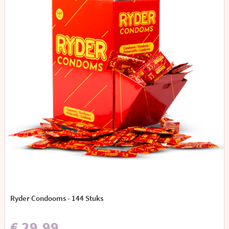
Ryder Condooms - 144 Stuks
€ 29,99