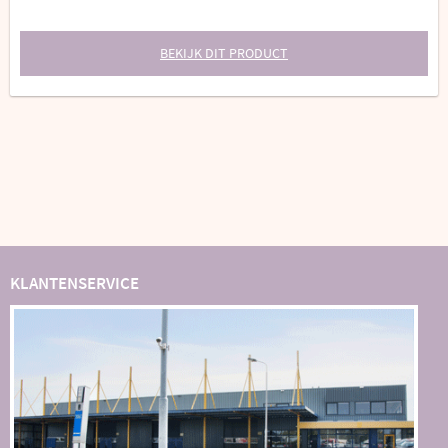
BEKIJK DIT PRODUCT
KLANTENSERVICE