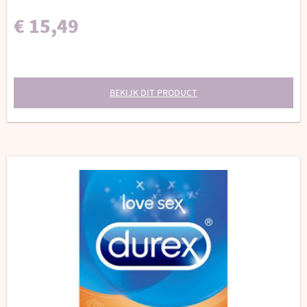
€ 15,49
BEKIJK DIT PRODUCT