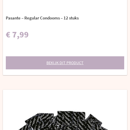
Pasante – Regular Condooms – 12 stuks
€ 7,99
BEKIJK DIT PRODUCT