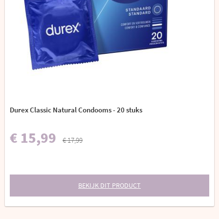
Durex Classic Natural Condooms - 20 stuks
€ 15,99
€ 17,99
BEKIJK DIT PRODUCT