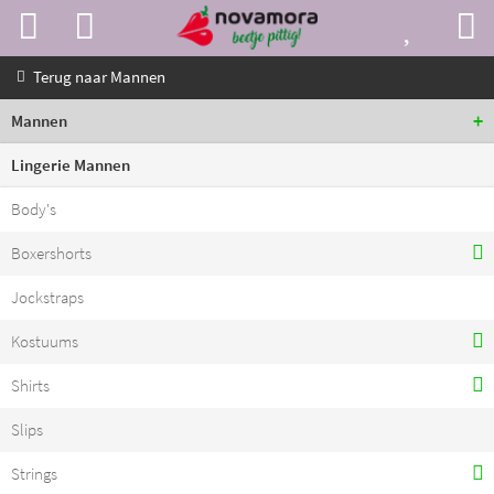
Terug naar
Mannen
+
Mannen
Lingerie Mannen
Body's
Boxershorts
Jockstraps
Kostuums
Shirts
Slips
Strings