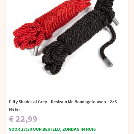
Fifty Shades of Grey – Restrain Me Bondagetouwen – 2×5
Meter
€ 22,99
VOOR 23:30 UUR BESTELD, ZONDAG IN HUIS