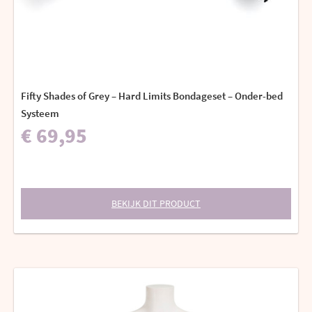
Fifty Shades of Grey – Hard Limits Bondageset – Onder-bed
Systeem
€ 69,95
BEKIJK DIT PRODUCT