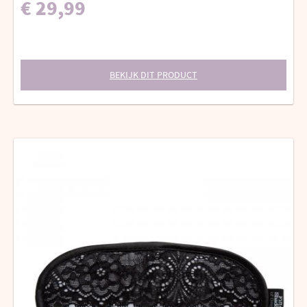
€ 29,99
BEKIJK DIT PRODUCT