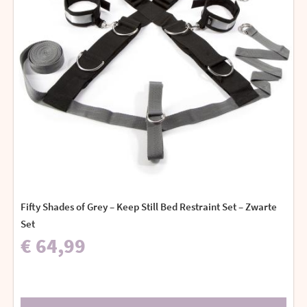
Fifty Shades of Grey – Keep Still Bed Restraint Set – Zwarte
Set
€ 64,99