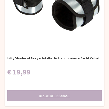
Fifty Shades of Grey – Totally His Handboeien – Zacht Velvet
€ 19,99
BEKIJK DIT PRODUCT