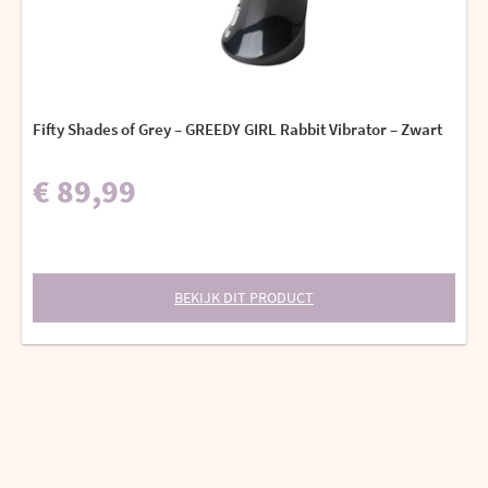
Fifty Shades of Grey – GREEDY GIRL Rabbit Vibrator – Zwart
€ 89,99
BEKIJK DIT PRODUCT