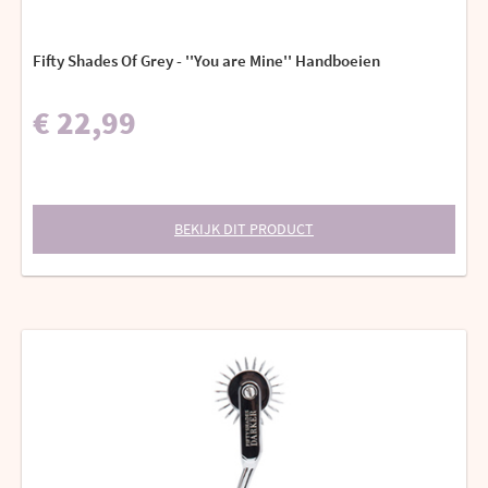
Fifty Shades Of Grey - ''You are Mine'' Handboeien
€ 22,99
BEKIJK DIT PRODUCT