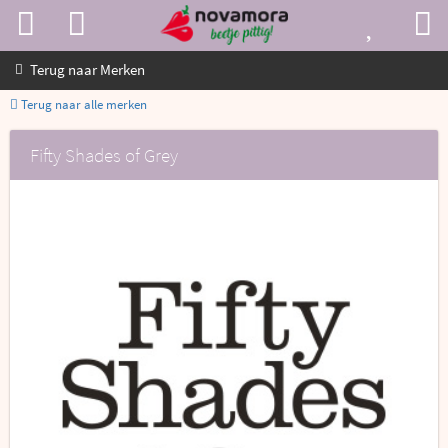
Terug naar
Merken
Terug naar alle merken
Fifty Shades of Grey