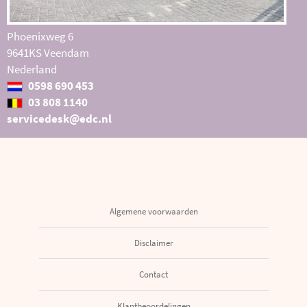
Phoenixweg 6
9641KS Veendam
Nederland
0598 690 453
03 808 1140
servicedesk@edc.nl
Algemene voorwaarden
Disclaimer
Contact
Klantbeoordelingen