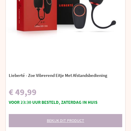
Lieberté - Zoe Vibrerend Eitje Met Afstandsbediening
€ 49,99
VOOR 23:30 UUR BESTELD, ZATERDAG IN HUIS
BEKIJK DIT PRODUCT