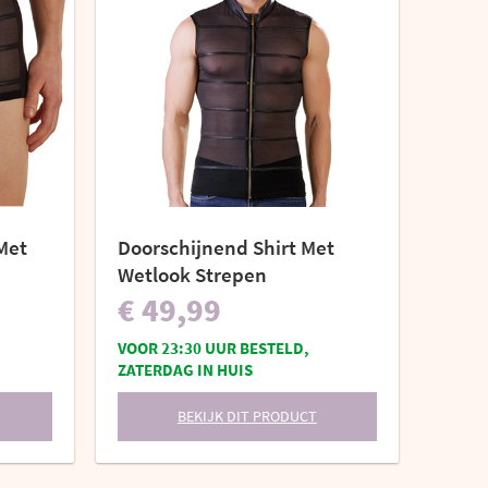
Met
Doorschijnend Shirt Met
Wetlook Strepen
€ 49,99
VOOR 23:30 UUR BESTELD,
ZATERDAG IN HUIS
BEKIJK DIT PRODUCT