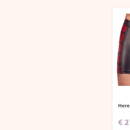
Here
€ 2