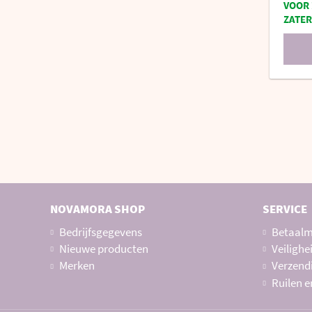
VOOR 
ZATER
NOVAMORA SHOP
SERVICE
Bedrijfsgegevens
Betaal
Nieuwe producten
Veilighe
Merken
Verzendi
Ruilen e