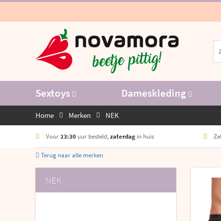
Sextoys
Dameskleding
Home
Merken
NEK
Voor
23:30
uur besteld,
zaterdag
in huis
Zel
Terug naar alle merken
NEK