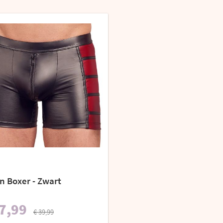
n Boxer - Zwart
7,99
€ 39,99