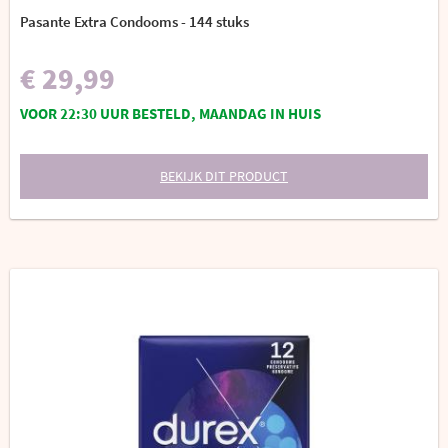
Pasante Extra Condooms - 144 stuks
€ 29,99
VOOR 22:30 UUR BESTELD, MAANDAG IN HUIS
BEKIJK DIT PRODUCT