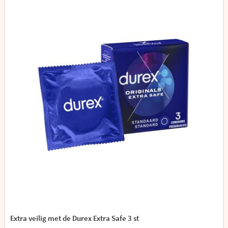
Extra veilig met de Durex Extra Safe 3 st