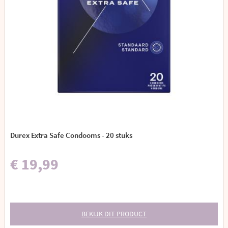
Durex Extra Safe Condooms - 20 stuks
€ 19,99
BEKIJK DIT PRODUCT