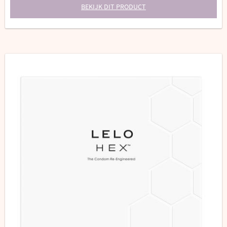
BEKIJK DIT PRODUCT